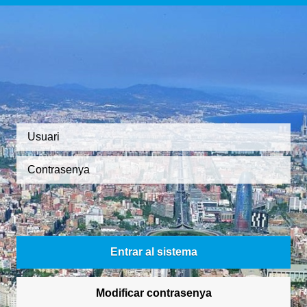
Usuari
Contrasenya
Entrar al sistema
Modificar contrasenya